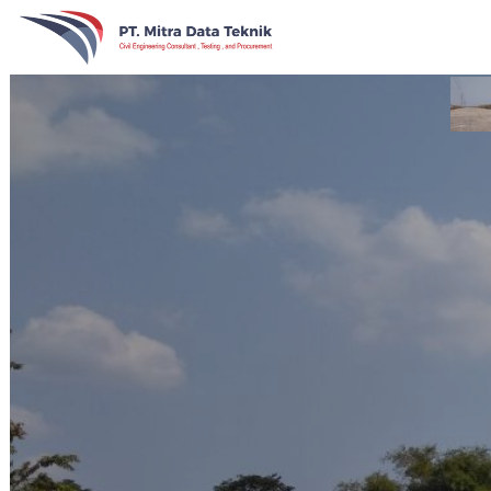
Pr
Ro